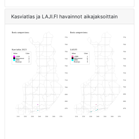
Kasviatlas ja LAJI.FI havainnot aikajaksoittain