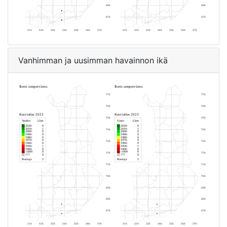
Vanhimman ja uusimman havainnon ikä