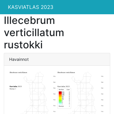
KASVIATLAS 2023
Illecebrum
verticillatum
rustokki
Havainnot