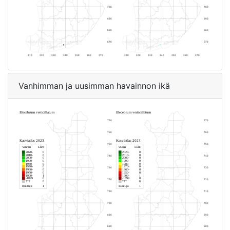
Vanhimman ja uusimman havainnon ikä