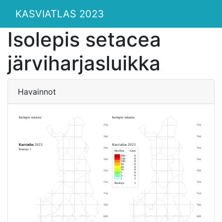
KASVIATLAS 2023
Isolepis setacea
järviharjasluikka
Havainnot