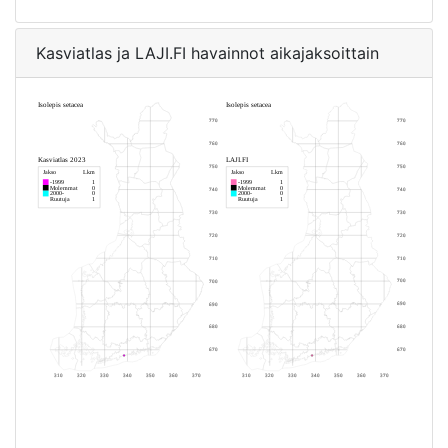
Kasviatlas ja LAJI.FI havainnot aikajaksoittain