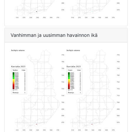
Vanhimman ja uusimman havainnon ikä