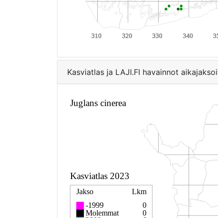
Kasviatlas ja LAJI.FI havainnot aikajaksoi