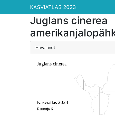
KASVIATLAS 2023
Juglans cinerea
amerikanjalopäh
Havainnot