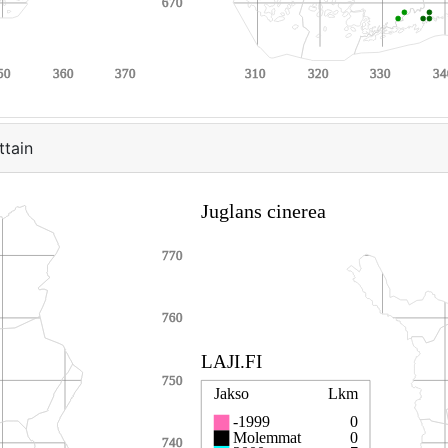
ttain