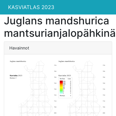
KASVIATLAS 2023
Juglans mandshurica
mantsurianjalopähkinä
Havainnot