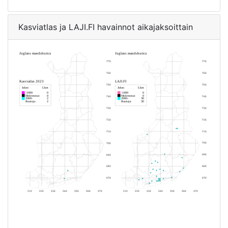
Kasviatlas ja LAJI.FI havainnot aikajaksoittain