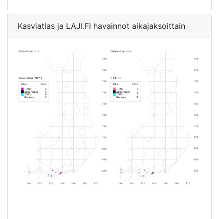
Kasviatlas ja LAJI.FI havainnot aikajaksoittain