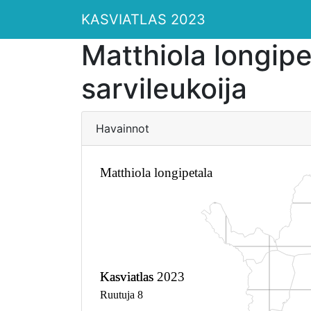
KASVIATLAS 2023
Matthiola longipe
sarvileukoija
Havainnot