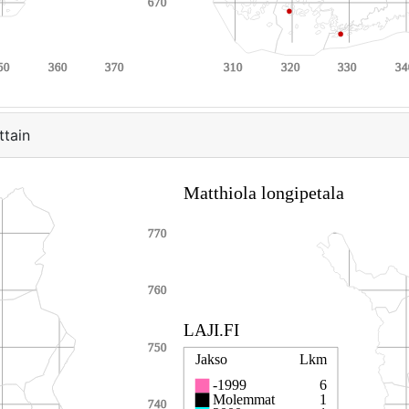
ttain