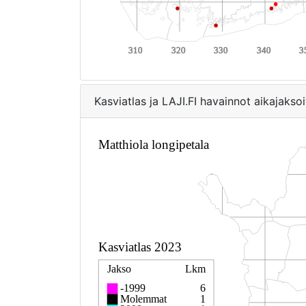
Kasviatlas ja LAJI.FI havainnot aikajaksoi