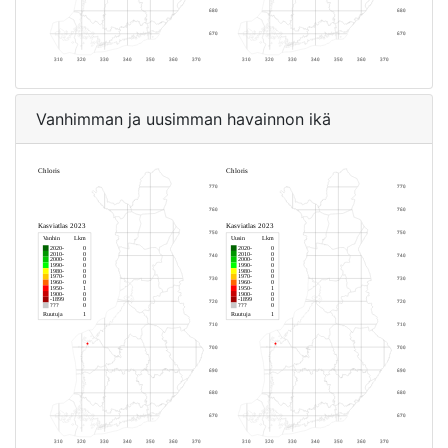
Vanhimman ja uusimman havainnon ikä