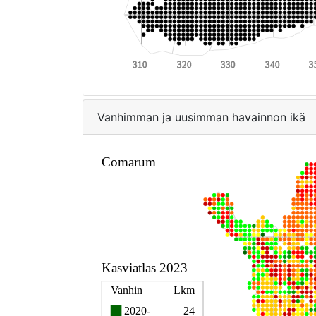
Vanhimman ja uusimman havainnon ikä