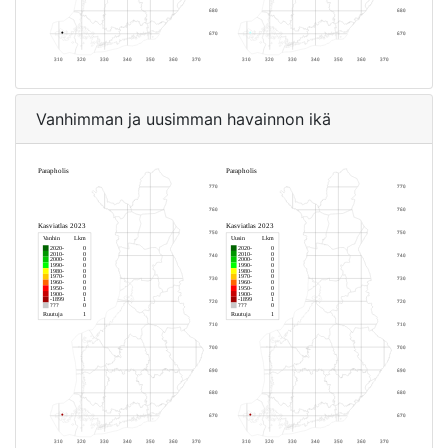
Vanhimman ja uusimman havainnon ikä