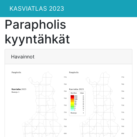
KASVIATLAS 2023
Parapholis
kyyntähkät
Havainnot