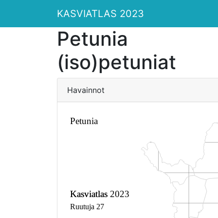
KASVIATLAS 2023
Petunia
(iso)petuniat
Havainnot