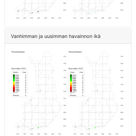
Vanhimman ja uusimman havainnon ikä