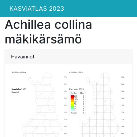
KASVIATLAS 2023
Achillea collina
mäkikärsämö
Havainnot