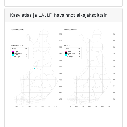
Kasviatlas ja LAJI.FI havainnot aikajaksoittain