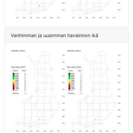
Vanhimman ja uusimman havainnon ikä