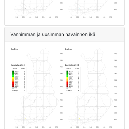
Vanhimman ja uusimman havainnon ikä