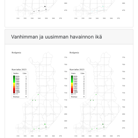
Vanhimman ja uusimman havainnon ikä