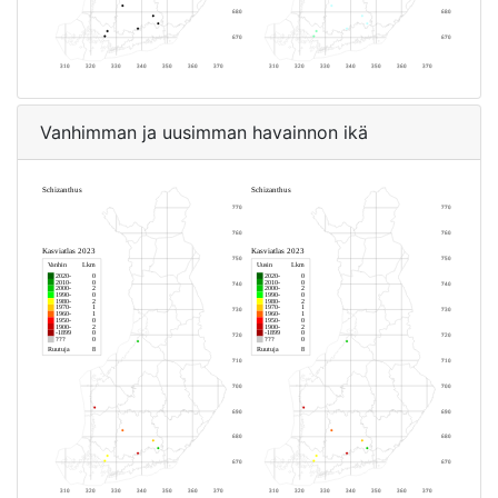
Vanhimman ja uusimman havainnon ikä