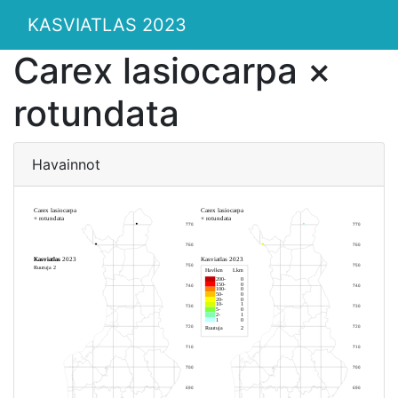
KASVIATLAS 2023
Carex lasiocarpa ×
rotundata
Havainnot