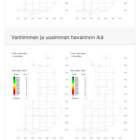
Vanhimman ja uusimman havainnon ikä