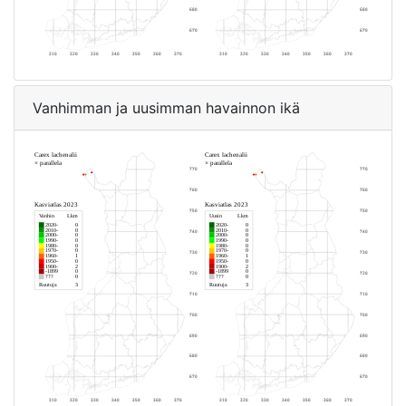
Vanhimman ja uusimman havainnon ikä