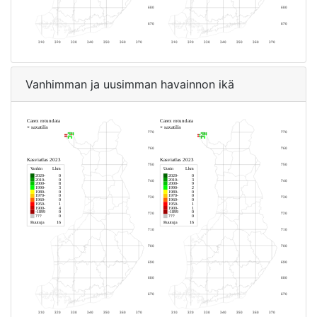
Vanhimman ja uusimman havainnon ikä