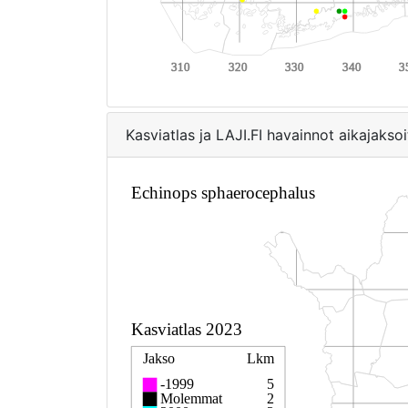
Kasviatlas ja LAJI.FI havainnot aikajaksoi