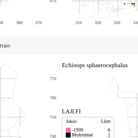
ttain