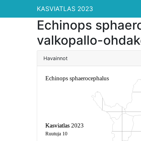
KASVIATLAS 2023
Echinops sphaer
valkopallo-ohda
Havainnot