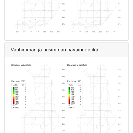
Vanhimman ja uusimman havainnon ikä