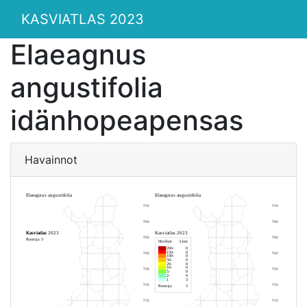
KASVIATLAS 2023
Elaeagnus
angustifolia
idänhopeapensas
Havainnot