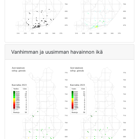
Vanhimman ja uusimman havainnon ikä