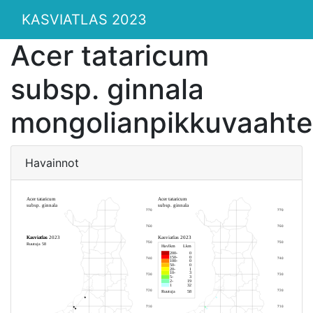
KASVIATLAS 2023
Acer tataricum
subsp. ginnala
mongolianpikkuvaahte
Havainnot