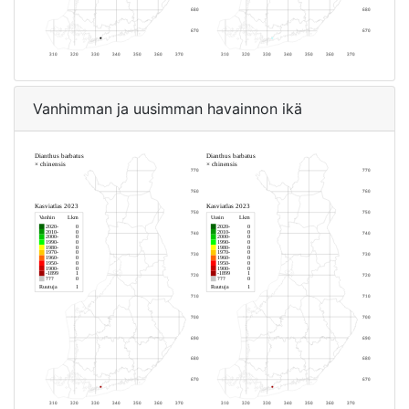
Vanhimman ja uusimman havainnon ikä