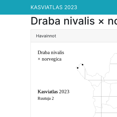
KASVIATLAS 2023
Draba nivalis × n
Havainnot