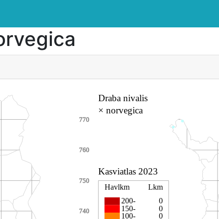
orvegica