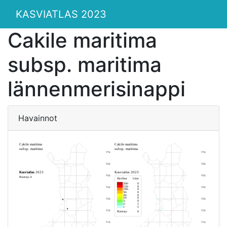
KASVIATLAS 2023
Cakile maritima
subsp. maritima
lännenmerisinappi
Havainnot