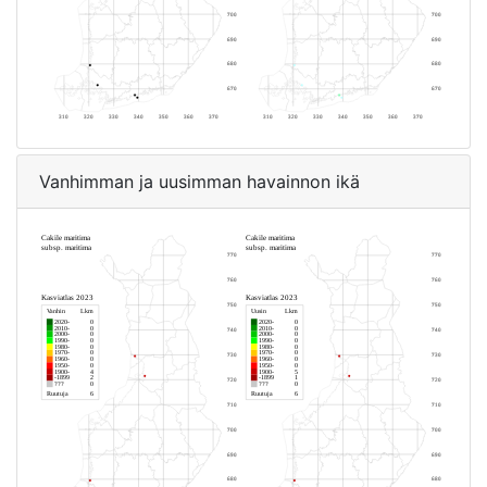
Vanhimman ja uusimman havainnon ikä