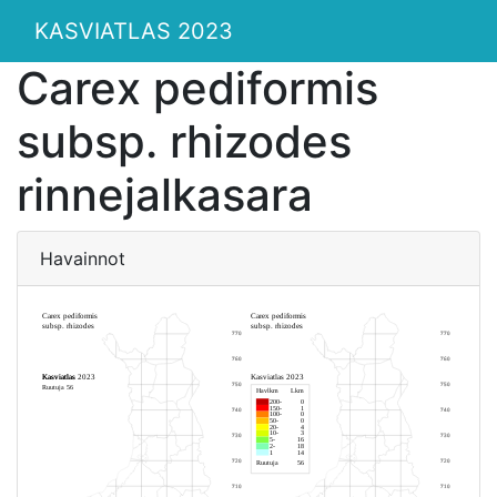
KASVIATLAS 2023
Carex pediformis
subsp. rhizodes
rinnejalkasara
Havainnot