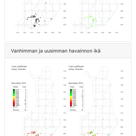
Vanhimman ja uusimman havainnon ikä