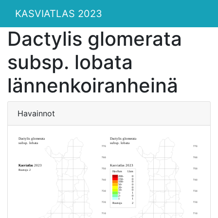
KASVIATLAS 2023
Dactylis glomerata
subsp. lobata
lännenkoiranheinä
Havainnot