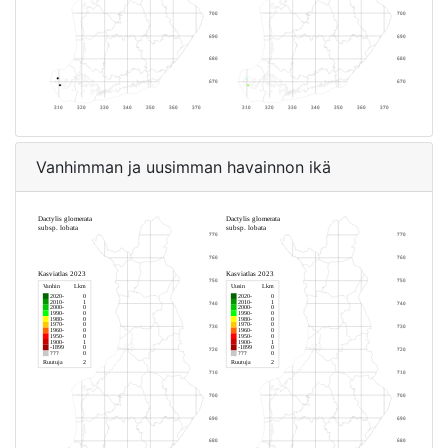
Vanhimman ja uusimman havainnon ikä