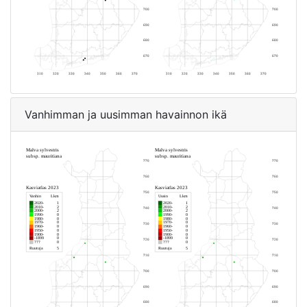
Vanhimman ja uusimman havainnon ikä