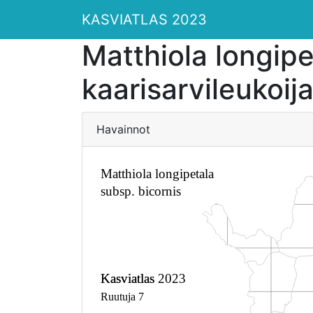
KASVIATLAS 2023
Matthiola longipe
kaarisarvileukoij
Havainnot