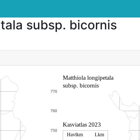
tala subsp. bicornis
a