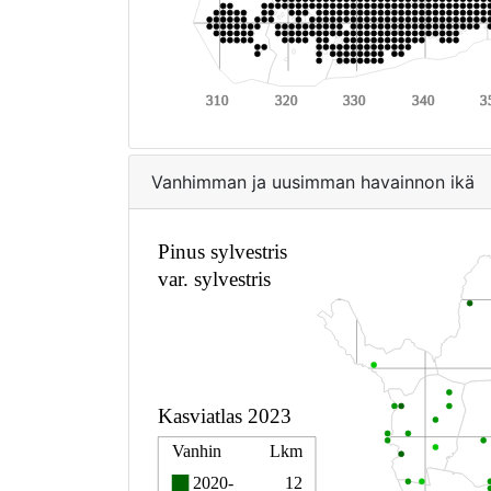
Vanhimman ja uusimman havainnon ikä