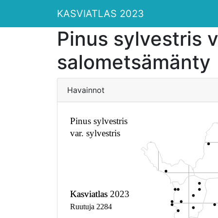
KASVIATLAS 2023
Pinus sylvestris v
salometsämänty
Havainnot