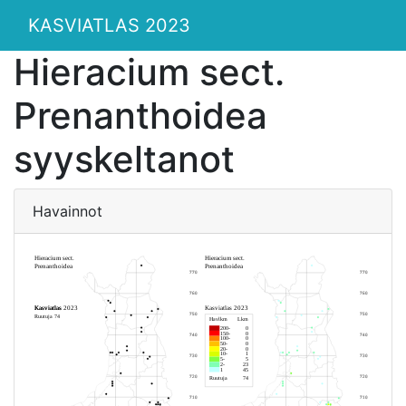
KASVIATLAS 2023
Hieracium sect.
Prenanthoidea
syyskeltanot
Havainnot