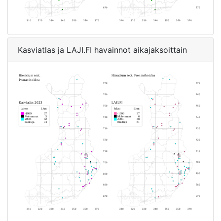
Kasviatlas ja LAJI.FI havainnot aikajaksoittain