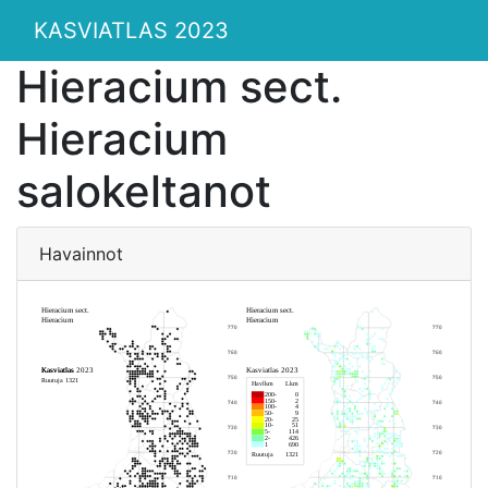
KASVIATLAS 2023
Hieracium sect.
Hieracium
salokeltanot
Havainnot