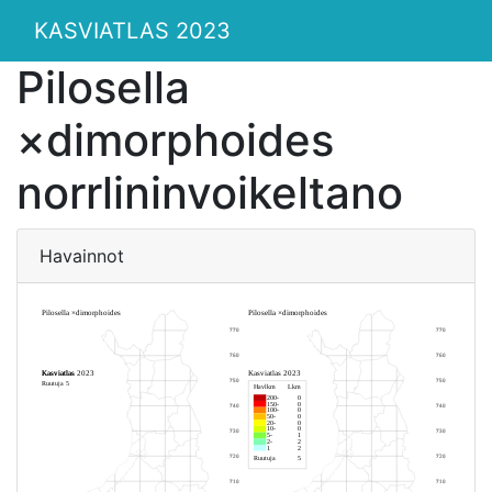
KASVIATLAS 2023
Pilosella
×dimorphoides
norrlininvoikeltano
Havainnot