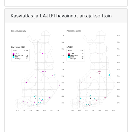
Kasviatlas ja LAJI.FI havainnot aikajaksoittain