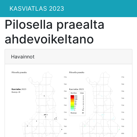
KASVIATLAS 2023
Pilosella praealta
ahdevoikeltano
Havainnot