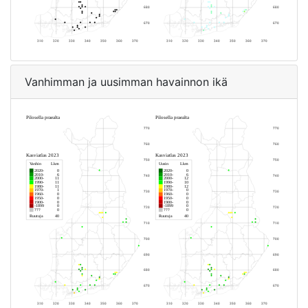
Vanhimman ja uusimman havainnon ikä