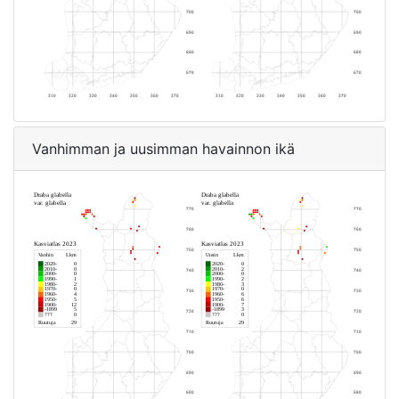
Vanhimman ja uusimman havainnon ikä