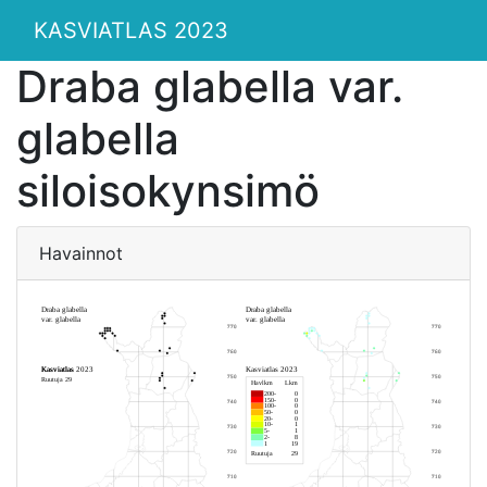
KASVIATLAS 2023
Draba glabella var.
glabella
siloisokynsimö
Havainnot