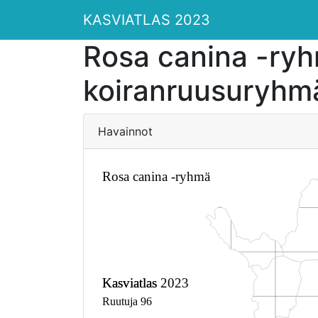
KASVIATLAS 2023
Rosa canina -ry
koiranruusuryhm
Havainnot