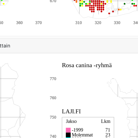
ttain