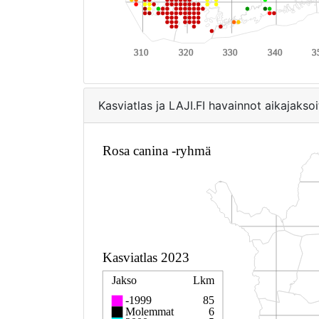
Kasviatlas ja LAJI.FI havainnot aikajaksoi