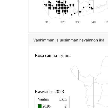
Vanhimman ja uusimman havainnon ikä