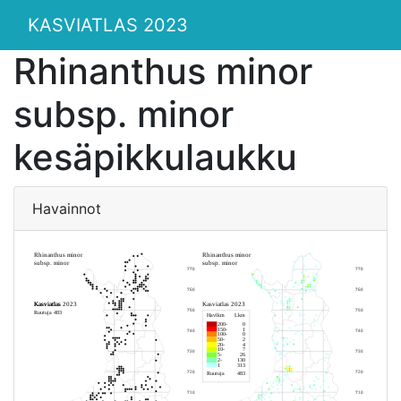
KASVIATLAS 2023
Rhinanthus minor
subsp. minor
kesäpikkulaukku
Havainnot