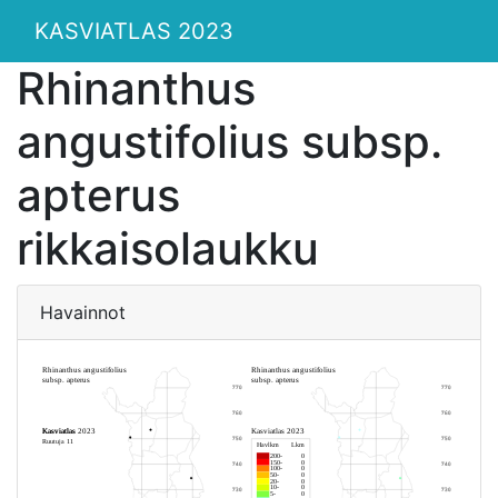
KASVIATLAS 2023
Rhinanthus
angustifolius subsp.
apterus
rikkaisolaukku
Havainnot