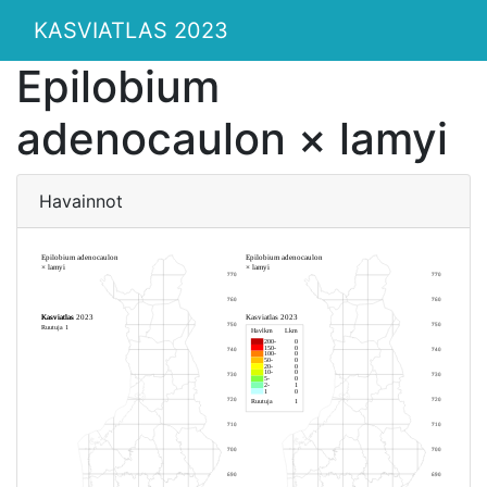
KASVIATLAS 2023
Epilobium
adenocaulon × lamyi
Havainnot