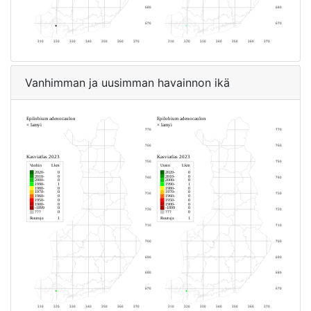
Vanhimman ja uusimman havainnon ikä