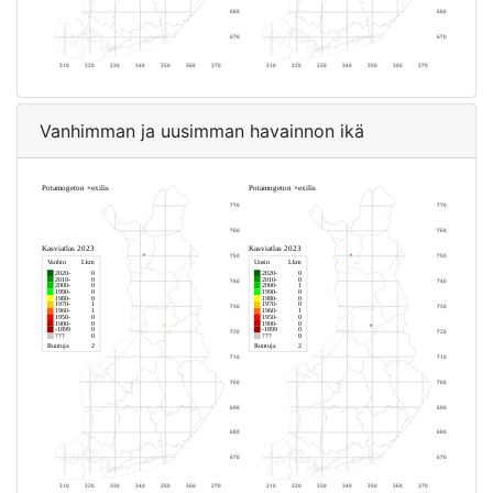
Vanhimman ja uusimman havainnon ikä