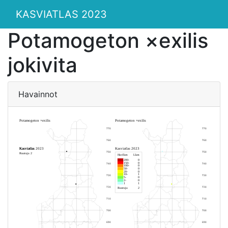
KASVIATLAS 2023
Potamogeton ×exilis
jokivita
Havainnot