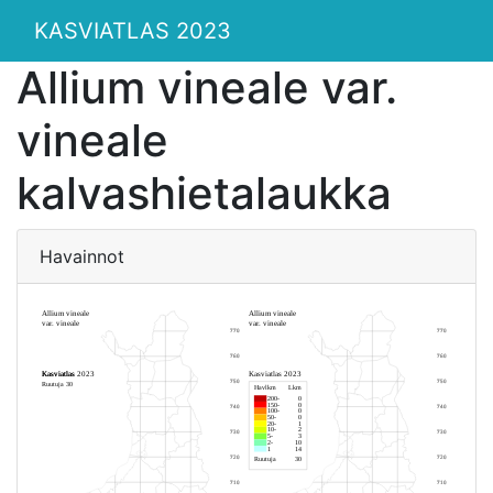
KASVIATLAS 2023
Allium vineale var.
vineale
kalvashietalaukka
Havainnot