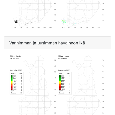
Vanhimman ja uusimman havainnon ikä