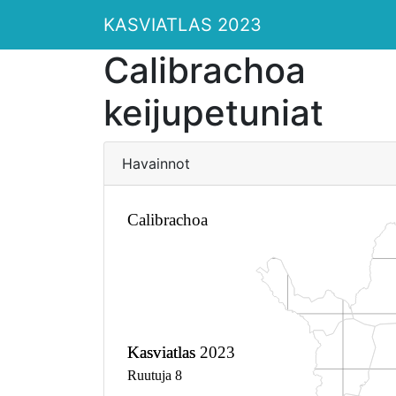
KASVIATLAS 2023
Calibrachoa
keijupetuniat
Havainnot