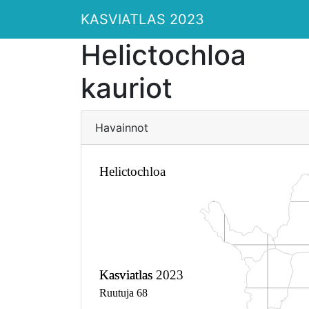
KASVIATLAS 2023
Helictochloa
kauriot
Havainnot