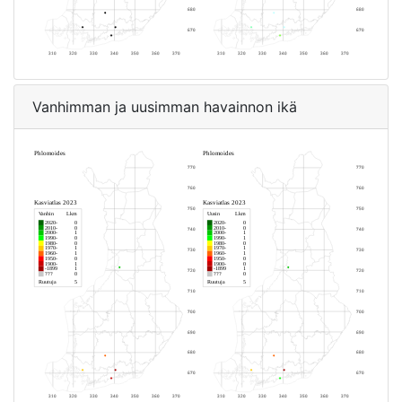
Vanhimman ja uusimman havainnon ikä