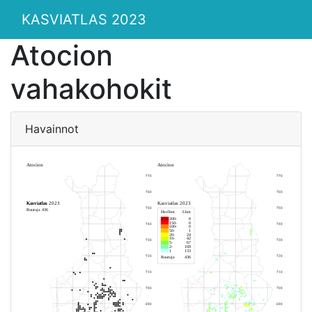
KASVIATLAS 2023
Atocion
vahakohokit
Havainnot