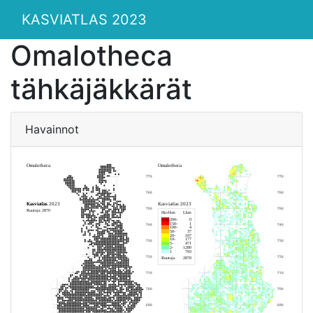
KASVIATLAS 2023
Omalotheca
tähkäjäkkärät
Havainnot