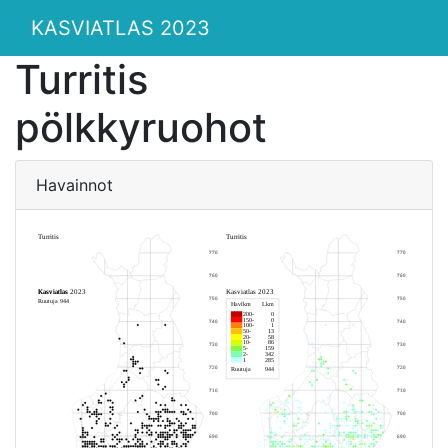
KASVIATLAS 2023
Turritis
pölkkyruohot
Havainnot