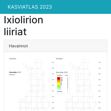
KASVIATLAS 2023
Ixiolirion
liiriat
Havainnot