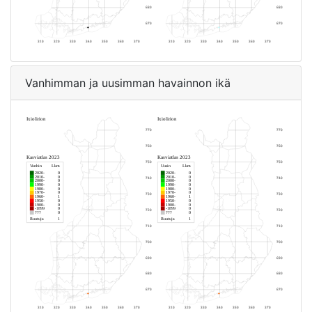
Vanhimman ja uusimman havainnon ikä