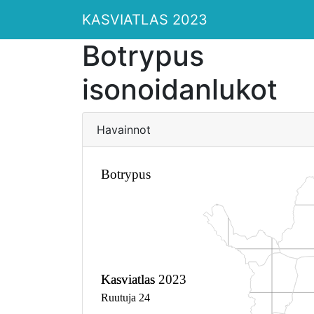
KASVIATLAS 2023
Botrypus
isonoidanlukot
Havainnot