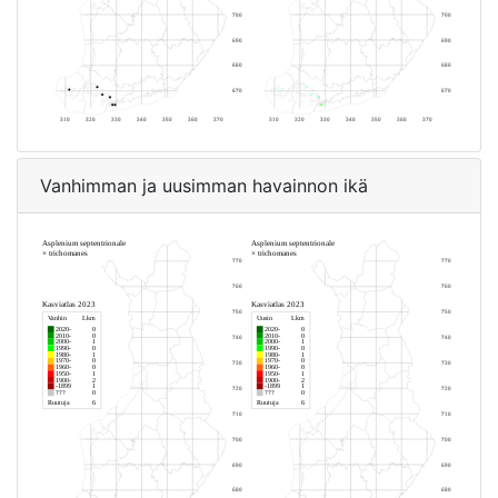
Vanhimman ja uusimman havainnon ikä